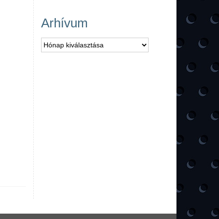
Arhívum
Arhívum