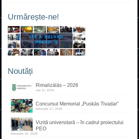
Urmărește-ne!
Noutăți
Rimalizálás – 2026
mai 11, 2026
Concursul Memorial „Puskás Tivadar”
februarie 17, 2026
Vizită universitară – în cadrul proiectului
PEO
februarie 16, 2026